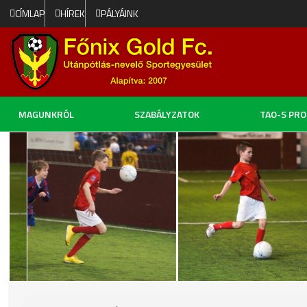
CÍMLAP
HÍREK
PÁLYÁINK
MAGUNKRÓL
SZABÁLYZATOK
TAO-S PR