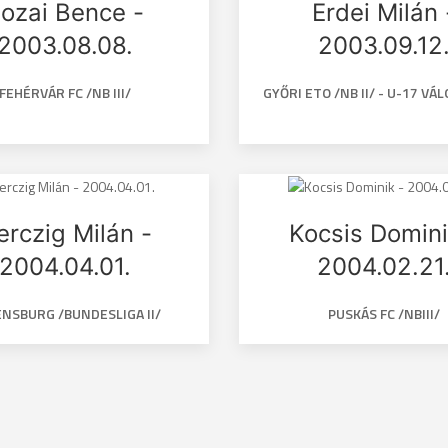
ozai Bence -
Erdei Milán 
2003.08.08.
2003.09.12
FEHÉRVÁR FC /NB III/
GYŐRI ETO /NB II/ - U-17 V
erczig Milán -
Kocsis Domini
2004.04.01.
2004.02.21
NSBURG /BUNDESLIGA II/
PUSKÁS FC /NBIII/