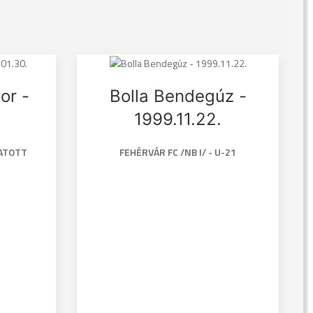
or -
Bolla Bendegúz -
1999.11.22.
GATOTT
FEHÉRVÁR FC /NB I/ - U-21