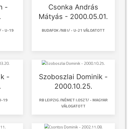
n -
Csonka András
.
Mátyás - 2000.05.01.
 - U-19
BUDAFOK /NB I/ - U-21 VÁLOATOTT
k -
Szoboszlai Dominik -
.
2000.10.25.
U-19
RB LEIPZIG /NÉMET I.OSZT/ - MAGYAR
VÁLOGATOTT