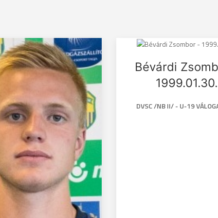
Bévárdi Zsomb
1999.01.30.
DVSC /NB II/ - U-19 VÁLO