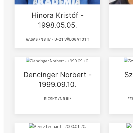
Hinora Kristóf -
1998.05.05.
VASAS /NB II/ - U-21 VÁLOGATOTT
Dencinger Norbert -
Sz
1999.09.10.
BICSKE /NB III/
FE