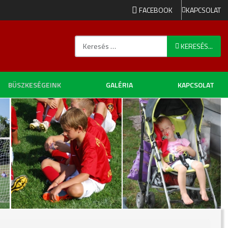
FACEBOOK
KAPCSOLAT
Keresés...
KERESÉS...
BÜSZKESÉGEINK
GALÉRIA
KAPCSOLAT