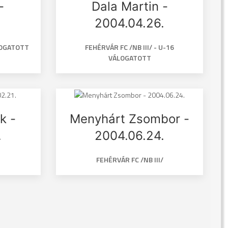
-
Dala Martin -
.
2004.04.26.
ÁLOGATOTT
FEHÉRVÁR FC /NB III/ - U-16
VÁLOGATOTT
k -
Menyhárt Zsombor -
.
2004.06.24.
FEHÉRVÁR FC /NB III/