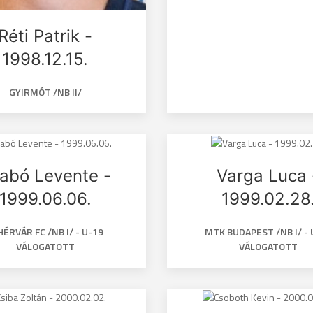
Réti Patrik -
1998.12.15.
GYIRMÓT /NB II/
abó Levente -
Varga Luca 
1999.06.06.
1999.02.28
HÉRVÁR FC /NB I/ - U-19
MTK BUDAPEST /NB I/ - 
VÁLOGATOTT
VÁLOGATOTT