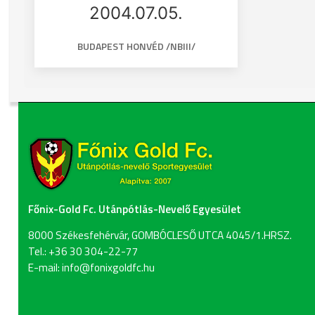
2004.07.05.
BUDAPEST HONVÉD /NBIII/
Főnix-Gold Fc. Utánpótlás-Nevelő Egyesület
8000 Székesfehérvár, GOMBÓCLESŐ UTCA 4045/1.HRSZ.
Tel.: +36 30 304-22-77
E-mail: info@fonixgoldfc.hu