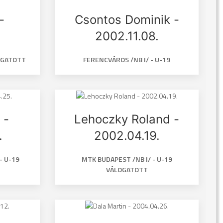
-
Csontos Dominik -
2002.11.08.
LOGATOTT
FERENCVÁROS /NB I/ - U-19
 -
Lehoczky Roland -
.
2002.04.19.
- U-19
MTK BUDAPEST /NB I/ - U-19
VÁLOGATOTT