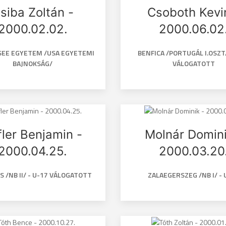
siba Zoltán -
Csoboth Kevi
2000.02.02.
2000.06.02
EE EGYETEM /USA EGYETEMI
BENFICA /PORTUGÁL I.OSZT/
BAJNOKSÁG/
VÁLOGATOTT
fler Benjamin -
Molnár Domini
2000.04.25.
2000.03.20
 /NB II/ - U-17 VÁLOGATOTT
ZALAEGERSZEG /NB I/ - 