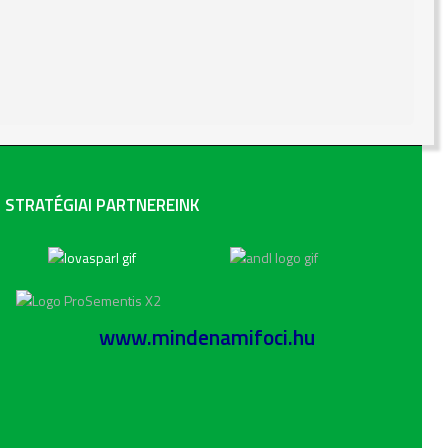
STRATÉGIAI PARTNEREINK
www.mindenamifoci.hu