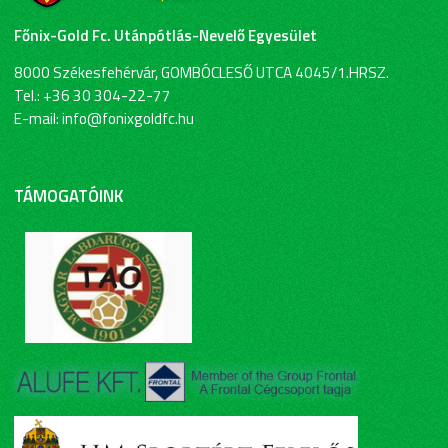
Főnix-Gold Fc. Utánpótlás-Nevelő Egyesület
8000 Székesfehérvár, GOMBÓCLESŐ UTCA 4045/1.HRSZ.
Tel.: +36 30 304-22-77
E-mail: info@fonixgoldfc.hu
TÁMOGATÓINK