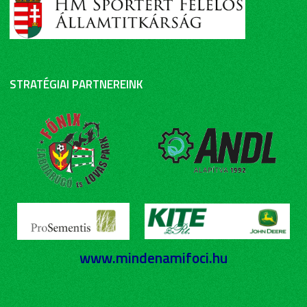
STRATÉGIAI PARTNEREINK
www.mindenamifoci.hu