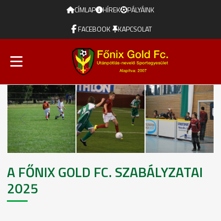
CÍMLAP
HÍREK
PÁLYÁINK
FACEBOOK
KAPCSOLAT
A FŐNIX GOLD FC. SZABÁLYZATAI
2025