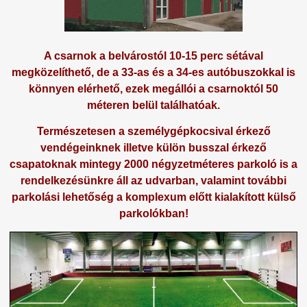
A csarnok a belvárostól 10-15 perc sétával
megközelíthető, de a 33-as és a 34-es autóbuszokkal is
könnyen elérhető, ezek megállói a csarnoktól 50
méteren belül találhatóak.
Természetesen a személygépkocsival érkező
vendégeinknek illetve külön busszal érkező
csapatoknak mintegy 2000 négyzetméteres parkoló is a
rendelkezésünkre áll az udvarban, valamint további
parkolási lehetőség a komplexum előtt kialakított külső
parkolókban!