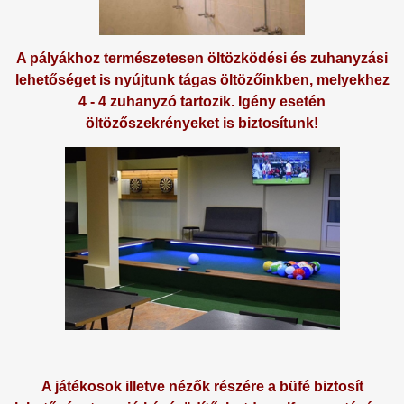
A pályákhoz természetesen öltözködési és zuhanyzási
lehetőséget is nyújtunk tágas öltözőinkben, melyekhez
4 - 4 zuhanyzó tartozik. Igény esetén
öltözőszekrényeket is biztosítunk!
A játékosok illetve nézők részére a büfé biztosít