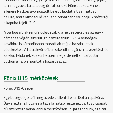
ami megzavarta az addig jól futballozó Főnixeseket. Ennek
ellenére Patkós gyömöszölt be egy labdát a tizenhatoson
belülre, ami a kimozduló kapuson felpattant és Jófejű 5 méterről
a kapuba fejelt, 3-0.
A Sárbogárdiak rendre dolgozták ki a helyzeteiket és az egyik
támadás végén sikerült gólt szerezniük,
3-1
. A vendégek
továbbra is támadásban maradtak, míg a hazaiak csak
védekeztek. A hátralévő időben sikerült megőrizni a vezetést és
az első félidőnek köszönhetően megérdemelten tartotta
otthon a három pontot a hazai csapat.
Főnix U15 mérkőzések
Főnix U15-Csepel
Egy betegségektől megtizedelt ellenfél ellen léptünk pályára.
Úgy éreztem, hogy ez a tabella hátsó részéhez tartozó csapat
túl szeretett volna lenni a mérkőzésen. Jól játszottunk, ezáltal