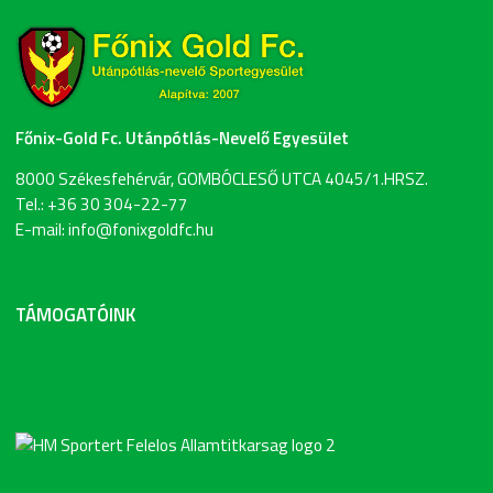
Főnix-Gold Fc. Utánpótlás-Nevelő Egyesület
8000 Székesfehérvár, GOMBÓCLESŐ UTCA 4045/1.HRSZ.
Tel.: +36 30 304-22-77
E-mail: info@fonixgoldfc.hu
TÁMOGATÓINK