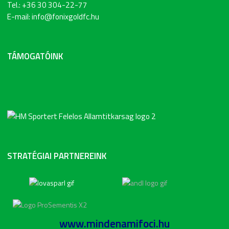
Tel.: +36 30 304-22-77
E-mail: info@fonixgoldfc.hu
TÁMOGATÓINK
STRATÉGIAI PARTNEREINK
www.mindenamifoci.hu