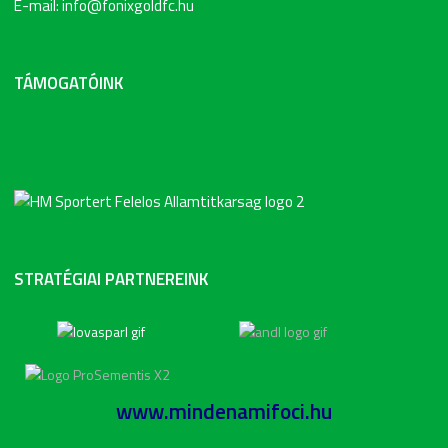
E-mail: info@fonixgoldfc.hu
TÁMOGATÓINK
STRATÉGIAI PARTNEREINK
www.mindenamifoci.hu