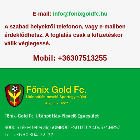
E-mail:
info@fonixgoldfc.hu
A szabad helyekről telefonon, vagy e-mailben
érdeklődhetsz. A foglalás csak a kifizetéskor
válik véglegessé.
Mobil: +36307513255
Főnix-Gold Fc. Utánpótlás-Nevelő Egyesület
8000 Székesfehérvár, GOMBÓCLESŐ UTCA 4045/1.HRSZ.
Tel.: +36 30 304-22-77