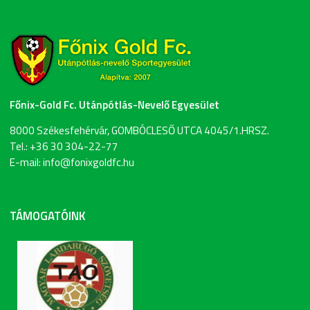
Főnix-Gold Fc. Utánpótlás-Nevelő Egyesület
8000 Székesfehérvár, GOMBÓCLESŐ UTCA 4045/1.HRSZ.
Tel.: +36 30 304-22-77
E-mail: info@fonixgoldfc.hu
TÁMOGATÓINK