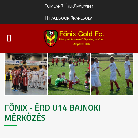
CÍMLAP
HÍREK
PÁLYÁINK
FACEBOOK
KAPCSOLAT
FŐNIX - ÈRD U14 BAJNOKI
MÉRKŐZÉS