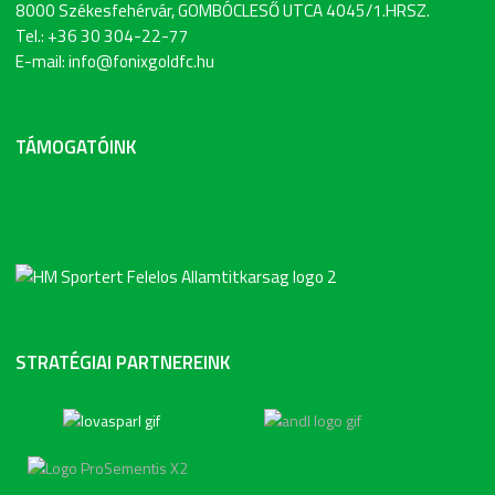
8000 Székesfehérvár, GOMBÓCLESŐ UTCA 4045/1.HRSZ.
Tel.: +36 30 304-22-77
E-mail: info@fonixgoldfc.hu
TÁMOGATÓINK
STRATÉGIAI PARTNEREINK